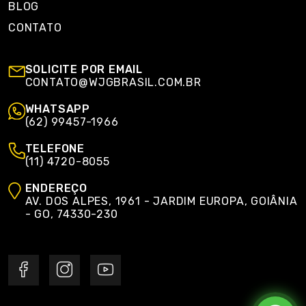
BLOG
CONTATO
SOLICITE POR EMAIL
CONTATO@WJGBRASIL.COM.BR
WHATSAPP
(62) 99457-1966
TELEFONE
(11) 4720-8055
ENDEREÇO
AV. DOS ALPES, 1961 - JARDIM EUROPA, GOIÂNIA
- GO, 74330-230