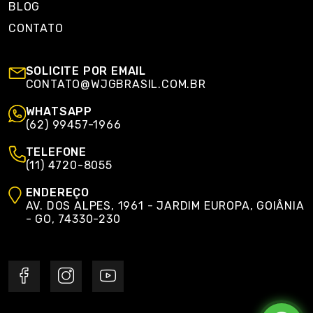
BLOG
CONTATO
SOLICITE POR EMAIL
CONTATO@WJGBRASIL.COM.BR
WHATSAPP
(62) 99457-1966
TELEFONE
(11) 4720-8055
ENDEREÇO
AV. DOS ALPES, 1961 - JARDIM EUROPA, GOIÂNIA
- GO, 74330-230