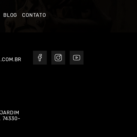
BLOG
CONTATO
.COM.BR
 JARDIM
, 74330-