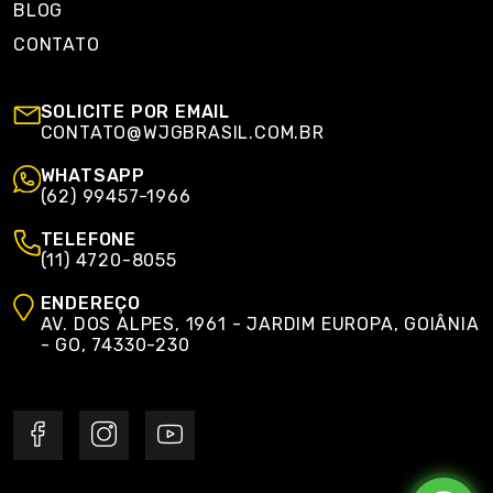
BLOG
CONTATO
SOLICITE POR EMAIL
CONTATO@WJGBRASIL.COM.BR
WHATSAPP
(62) 99457-1966
TELEFONE
(11) 4720-8055
ENDEREÇO
AV. DOS ALPES, 1961 - JARDIM EUROPA, GOIÂNIA
- GO, 74330-230