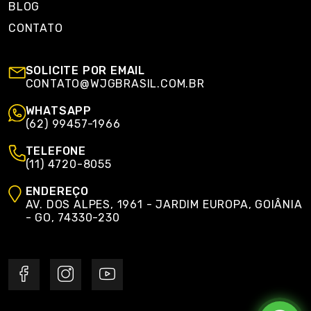
BLOG
CONTATO
SOLICITE POR EMAIL
CONTATO@WJGBRASIL.COM.BR
WHATSAPP
(62) 99457-1966
TELEFONE
(11) 4720-8055
ENDEREÇO
AV. DOS ALPES, 1961 - JARDIM EUROPA, GOIÂNIA
- GO, 74330-230