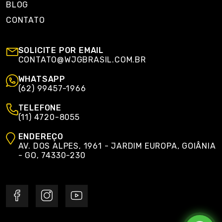
BLOG
CONTATO
SOLICITE POR EMAIL
CONTATO@WJGBRASIL.COM.BR
WHATSAPP
(62) 99457-1966
TELEFONE
(11) 4720-8055
ENDEREÇO
AV. DOS ALPES, 1961 - JARDIM EUROPA, GOIÂNIA
- GO, 74330-230