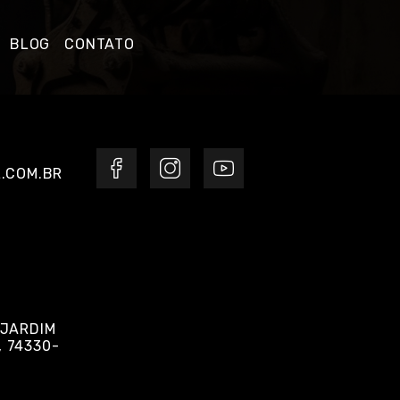
BLOG
CONTATO
.COM.BR
 JARDIM
, 74330-