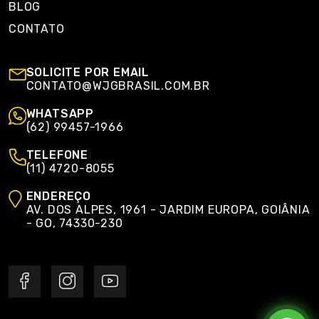
BLOG
CONTATO
SOLICITE POR EMAIL
CONTATO@WJGBRASIL.COM.BR
WHATSAPP
(62) 99457-1966
TELEFONE
(11) 4720-8055
ENDEREÇO
AV. DOS ALPES, 1961 - JARDIM EUROPA, GOIÂNIA
- GO, 74330-230