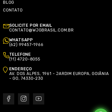
BLOG
CONTATO
SOLICITE POR EMAIL
CONTATO@WJGBRASIL.COM.BR
WHATSAPP
(62) 99457-1966
TELEFONE
(11) 4720-8055
ENDEREÇO
AV. DOS ALPES, 1961 - JARDIM EUROPA, GOIÂNIA
- GO, 74330-230