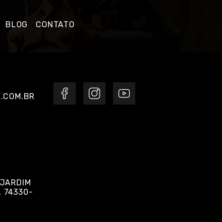
BLOG
CONTATO
.COM.BR
 JARDIM
, 74330-