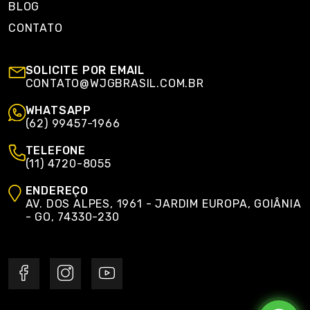
BLOG
CONTATO
SOLICITE POR EMAIL
CONTATO@WJGBRASIL.COM.BR
WHATSAPP
(62) 99457-1966
TELEFONE
(11) 4720-8055
ENDEREÇO
AV. DOS ALPES, 1961 - JARDIM EUROPA, GOIÂNIA
- GO, 74330-230