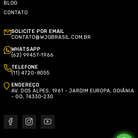
BLOG
CONTATO
SOLICITE POR EMAIL
CONTATO@WJGBRASIL.COM.BR
WHATSAPP
(62) 99457-1966
TELEFONE
(11) 4720-8055
ENDEREÇO
AV. DOS ALPES, 1961 - JARDIM EUROPA, GOIÂNIA
- GO, 74330-230