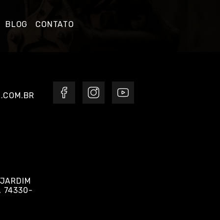
BLOG
CONTATO
.COM.BR
 JARDIM
, 74330-