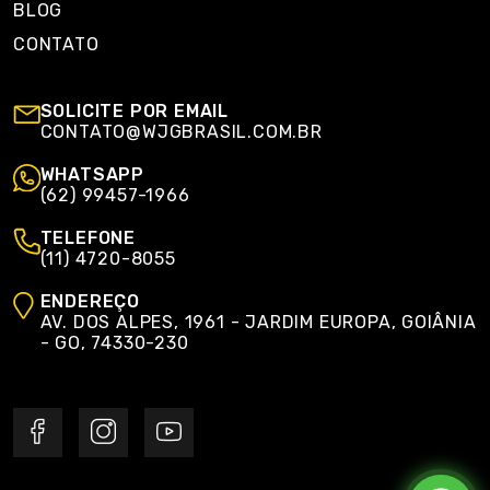
BLOG
CONTATO
SOLICITE POR EMAIL
CONTATO@WJGBRASIL.COM.BR
WHATSAPP
(62) 99457-1966
TELEFONE
(11) 4720-8055
ENDEREÇO
AV. DOS ALPES, 1961 - JARDIM EUROPA, GOIÂNIA
- GO, 74330-230