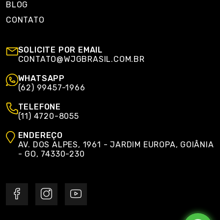
BLOG
CONTATO
SOLICITE POR EMAIL
CONTATO@WJGBRASIL.COM.BR
WHATSAPP
(62) 99457-1966
TELEFONE
(11) 4720-8055
ENDEREÇO
AV. DOS ALPES, 1961 - JARDIM EUROPA, GOIÂNIA
- GO, 74330-230