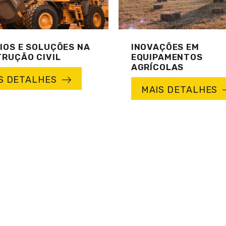
IOS E SOLUÇÕES NA
INOVAÇÕES EM
RUÇÃO CIVIL
EQUIPAMENTOS
AGRÍCOLAS
S DETALHES
MAIS DETALHES