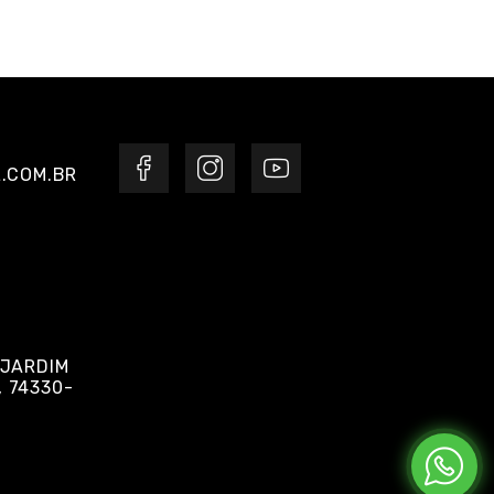
.COM.BR
 JARDIM
, 74330-