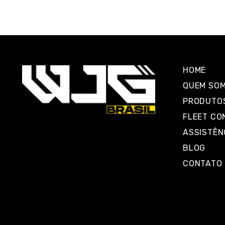
HOME
QUEM SO
PRODUTO
FLEET CO
ASSISTÊN
BLOG
CONTATO