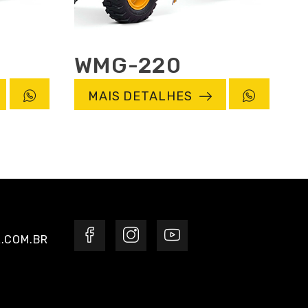
WMG-220
MAIS DETALHES
.COM.BR