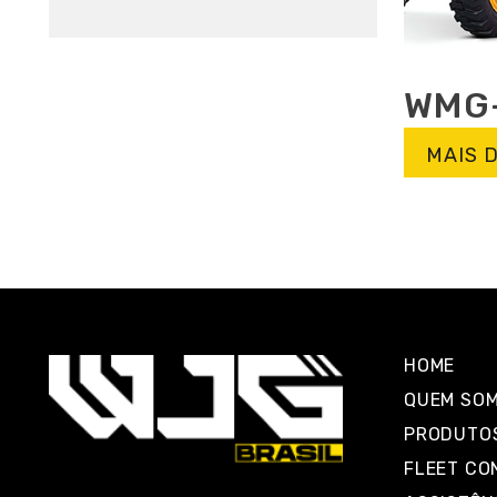
WMG
MAIS 
HOME
QUEM SO
PRODUTO
FLEET CO