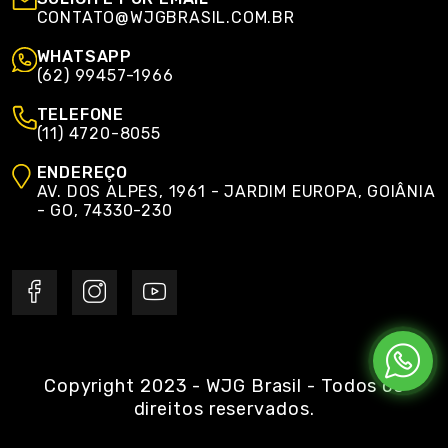
CONTATO@WJGBRASIL.COM.BR
WHATSAPP
(62) 99457-1966
TELEFONE
(11) 4720-8055
ENDEREÇO
AV. DOS ALPES, 1961 - JARDIM EUROPA, GOIÂNIA
- GO, 74330-230
Copyright 2023 - WJG Brasil - Todos os
direitos reservados.