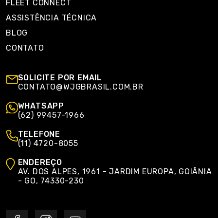
FLEET CONNECT
ASSISTÊNCIA TÉCNICA
BLOG
CONTATO
SOLICITE POR EMAIL
CONTATO@WJGBRASIL.COM.BR
WHATSAPP
(62) 99457-1966
TELEFONE
(11) 4720-8055
ENDEREÇO
AV. DOS ALPES, 1961 - JARDIM EUROPA, GOIÂNIA
- GO, 74330-230