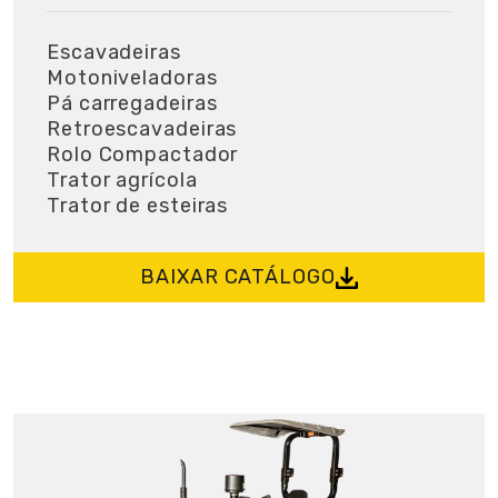
Escavadeiras
Motoniveladoras
Pá carregadeiras
Retroescavadeiras
Rolo Compactador
Trator agrícola
Trator de esteiras
BAIXAR CATÁLOGO