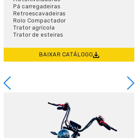
Pá carregadeiras
Retroescavadeiras
Rolo Compactador
Trator agrícola
Trator de esteiras
BAIXAR CATÁLOGO