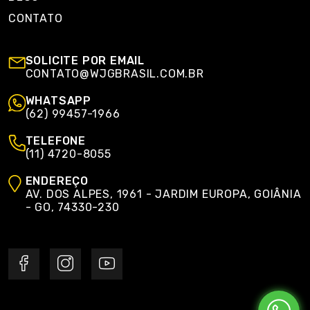
CONTATO
SOLICITE POR EMAIL
CONTATO@WJGBRASIL.COM.BR
WHATSAPP
(62) 99457-1966
TELEFONE
(11) 4720-8055
ENDEREÇO
AV. DOS ALPES, 1961 - JARDIM EUROPA, GOIÂNIA
- GO, 74330-230