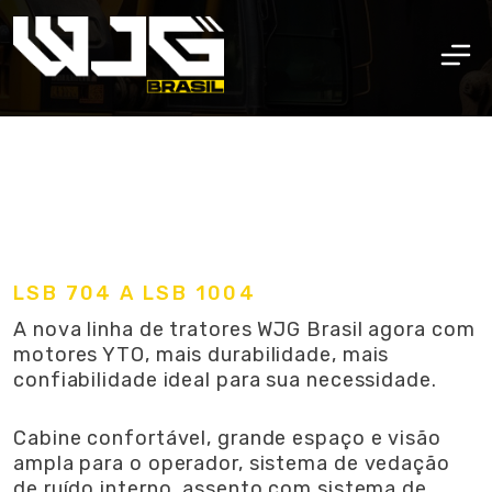
LSB 704 A LSB 1004
A nova linha de tratores WJG Brasil agora com
motores YTO, mais durabilidade, mais
confiabilidade ideal para sua necessidade.
Cabine confortável, grande espaço e visão
ampla para o operador, sistema de vedação
de ruído interno, assento com sistema de