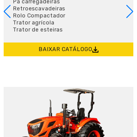
Pá carregadeiras
Retroescavadeiras
Rolo Compactador
Trator agrícola
Trator de esteiras
BAIXAR CATÁLOGO