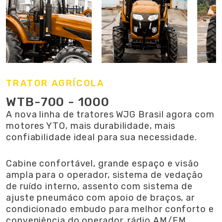
TRATOR AGRÍCOLA
WTB-700 - 1000
A nova linha de tratores WJG Brasil agora com
motores YTO, mais durabilidade, mais
confiabilidade ideal para sua necessidade.
Cabine confortável, grande espaço e visão
ampla para o operador, sistema de vedação
de ruído interno, assento com sistema de
ajuste pneumáco com apoio de braços, ar
condicionado embudo para melhor conforto e
conveniência do operador, rádio AM/FM,