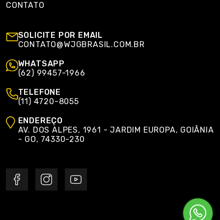
CONTATO
SOLICITE POR EMAIL
CONTATO@WJGBRASIL.COM.BR
WHATSAPP
(62) 99457-1966
TELEFONE
(11) 4720-8055
ENDEREÇO
AV. DOS ALPES, 1961 - JARDIM EUROPA, GOIÂNIA
- GO, 74330-230